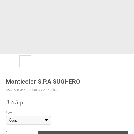
Monticolor S.P.A SUGHERO
SKU:
SUGHERO 100% Co 180/100
3,65
р.
Цвет