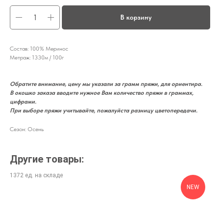
В корзину
Состав: 100% Меринос
Метраж: 1330м / 100г
Обратите внимание, цену мы указали за грамм пряжи, для ориентира.
В окошко заказа вводите нужное Вам количество пряжи в граммах,
цифрами.
При выборе пряжи учитывайте, пожалуйста разницу цветопередачи.
Сезон: Осень
Другие товары:
NEW