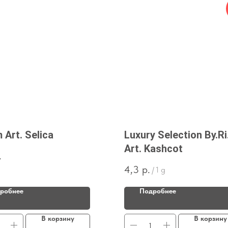
 Art. Selica
Luxury Selection By.Ri
Art. Kashcot
.
4,3
р.
/
1 g
робнее
Подробнее
В корзину
В корзину