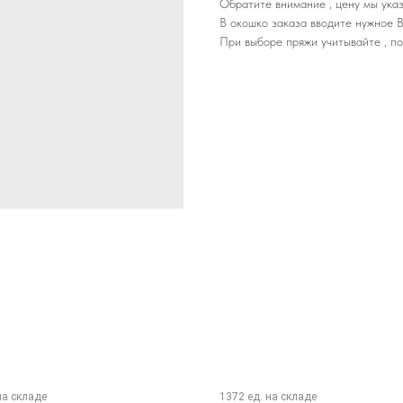
Обратите внимание , цену мы указ
В окошко заказа вводите нужное В
При выборе пряжи учитывайте , по