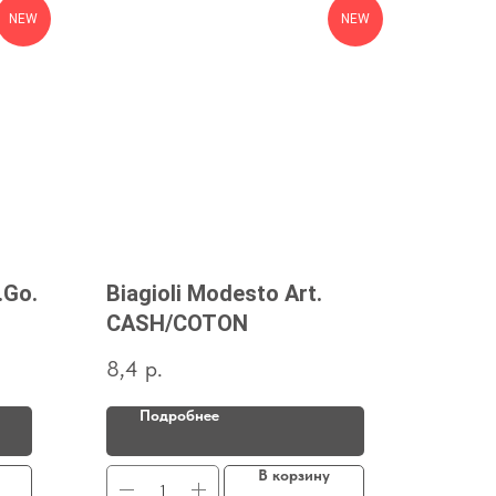
NEW
NEW
.Go.
Biagioli Modesto Art.
CASH/COTON
8,4
р.
Подробнее
В корзину