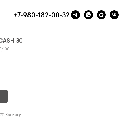
+7-980-182-00-32
 CASH 30
0/100
30% Кашемир