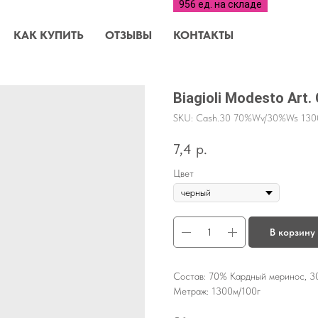
КАК КУПИТЬ
ОТЗЫВЫ
КОНТАКТЫ
Biagioli Modesto Art.
SKU:
Cash.30 70%Wv/30%Ws 130
7,4
р.
Цвет
В корзину
Состав: 70% Кардный меринос, 
Метраж: 1300м/100г