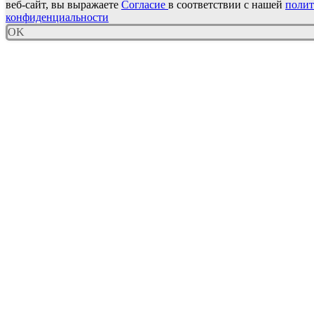
веб-сайт, вы выражаете
Согласие
в соответствии с нашей
поли
конфиденциальности
OK