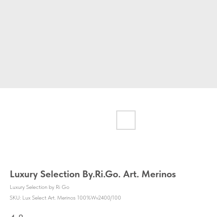
Luxury Selection By.Ri.Go. Art. Merinos
Luxury Selection by Ri Go
SKU:
Lux Select Art. Merinos 100%Wv2400/100