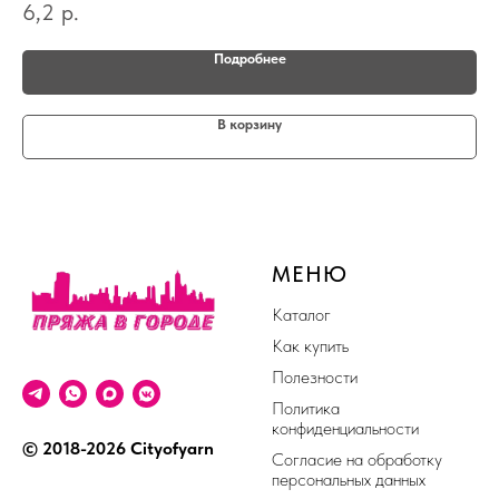
6,2
р.
4,
Подробнее
В корзину
МЕНЮ
Каталог
Как купить
Полезности
Политика
конфиденциальности
© 2018-2026 Cityofyarn
Согласие на обработку
персональных данных