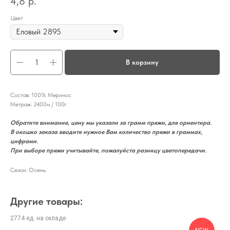
4,8
р.
Цвет
В корзину
Состав: 100% Меринос
Метраж: 2400м / 100г
Обратите внимание, цену мы указали за грамм пряжи, для ориентира.
В окошко заказа вводите нужное Вам количество пряжи в граммах,
цифрами.
При выборе пряжи учитывайте, пожалуйста разницу цветопередачи.
Сезон: Осень
Другие товары: