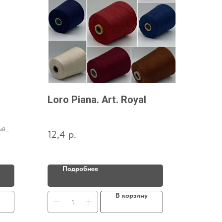
Loro Piana. Art. Royal
ый
12,4
р.
Подробнее
В корзину