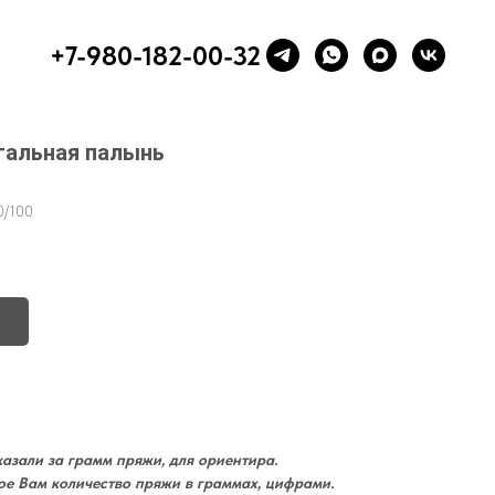
+7-980-182-00-32
 Стальная палынь
0/100
азали за грамм пряжи, для ориентира.
ое Вам количество пряжи в граммах, цифрами.